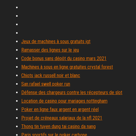
Jeux de machines à sous gratuits igt
Ramasser des lignes sur le jeu
Code bonus sans dépôt du casino mars 2021
Machines à sous en ligne gratuites crystal forest
Chiots jack russell noir et blanc
San rafael swell poker run
Défense des chargeurs contre les récepteurs de slot
Location de casino pour mariages nottingham
Poker en ligne faux argent en argent réel
Projet de créneaux salariaux de la nfl 2021
Thong tin tuyen dung tai casino da nang
Paris sportifs sur le poker carbone