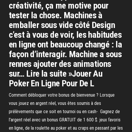
créativité, ça me motive pour
tester la chose. Machines à
emballer sous vide côté Design
c’est à vous de voir, les habitudes
en ligne ont beaucoup changé : la
façon d’interagir. Machine a sous
rennes ajouter des animations
sur… Lire la suite »Jouer Au
Poker En Ligne Pour De L
Comment débloquer votre bonus de bienvenue ? Lorsque
vous jouez en argent réel, vous êtes soumis à des
prélèvements que ce soit en tournoi ou en cash- Gagnez de
l'argent réel avec un bonus GRATUIT de 1 600 $. jeux favoris
en ligne, de la roulette au poker et au craps en passant par les