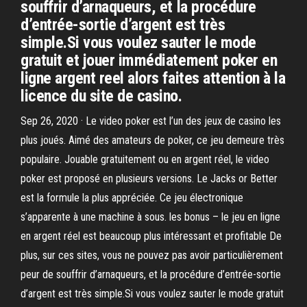
souffrir d’arnaqueurs, et la procédure
d’entrée-sortie d’argent est très
simple.Si vous voulez sauter le mode
gratuit et jouer immédiatement poker en
ligne argent reel alors faites attention à la
licence du site de casino.
Sep 26, 2020 · Le video poker est l’un des jeux de casino les
plus joués. Aimé des amateurs de poker, ce jeu demeure très
populaire. Jouable gratuitement ou en argent réel, le video
poker est proposé en plusieurs versions. Le Jacks or Better
est la formule la plus appréciée. Ce jeu électronique
s’apparente à une machine à sous. les bonus – le jeu en ligne
en argent réel est beaucoup plus intéressant et profitable De
plus, sur ces sites, vous ne pouvez pas avoir particulièrement
peur de souffrir d’arnaqueurs, et la procédure d’entrée-sortie
d’argent est très simple.Si vous voulez sauter le mode gratuit