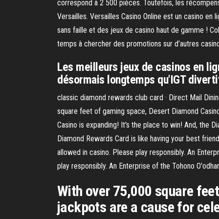
correspond à 2 500 pièces. Toutefois, les récompens
Versailles. Versailles Casino Online est un casino en
sans faille et des jeux de casino haut de gamme ! C
temps à chercher des promotions sur d’autres casinos
Les meilleurs jeux de casinos en li
désormais longtemps qu'IGT diverti
classic diamond rewards club card · Direct Mail Dini
square feet of gaming space, Desert Diamond Casino
Casino is expanding! It's the place to win! And, the
Diamond Rewards Card is like having your best friend 
allowed in casino. Please play responsibly. An Enter
play responsibly. An Enterprise of the Tohono O'odha
With over 75,000 square fee
jackpots are a cause for cel