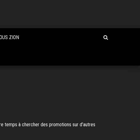
OUS ZION
tre temps à chercher des promotions sur d’autres