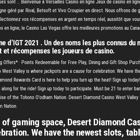
es sont … Bienvenue à Versailles Casino en ligne Jeux de casino en lign
 ligne géré par Rival, Betsoft et Vivo Croupier en direct. Nous offrons d
ollectionnez vos récompenses en argent en temps réel, aussitôt que vous
 en ligne, le Casino Las Vegas offre les meilleures promotions au Canad
gne d’IGT 2021 . Un des noms les plus connus du 
t et récompenses les joueurs de casino.
ng Offers* · Points Redeemable for Free Play, Dining and Gift Shop Purc
 West Valley is where jackpots are a cause for celebration. We have t
 Diamond Rewards Card is here to help you turn up the heat! Sign up toda
along for the ride! Sign up today to participate. Must be 21 to enter ba
prise of the Tohono O'odham Nation. Desert Diamond Casino West Valley 
m Nation.
t of gaming space, Desert Diamond Cas
ebration. We have the newest slots, tab