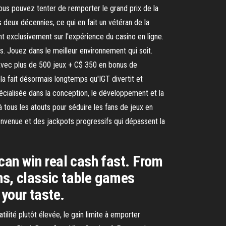
us pouvez tenter de remporter le grand prix de la
s deux décennies, ce qui en fait un vétéran de la
 exclusivement sur l'expérience du casino en ligne.
 Jouez dans le meilleur environnement qui soit.
. Avec plus de 500 jeux + C$ 350 en bonus de
a fait désormais longtemps qu'IGT divertit et
écialisée dans la conception, le développement et la
à tous les atouts pour séduire les fans de jeux en
ienvenue et des jackpots progressifs qui dépassent la
an win real cash fast. From
ns, classic table games
 your taste.
ilité plutôt élevée, le gain limite à emporter