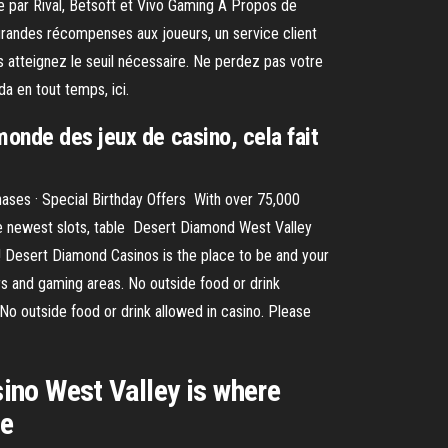
e par Rival, Betsoft et Vivo Gaming A Propos de
e grandes récompenses aux joueurs, un service client
 atteignez le seuil nécessaire. Ne perdez pas votre
a en tout temps, ici.
monde des jeux de casino, cela fait
hases · Special Birthday Offers With over 75,000
he newest slots, table Desert Diamond West Valley
y! Desert Diamond Casinos is the place to be and your
rs and gaming areas. No outside food or drink
No outside food or drink allowed in casino. Please
ino West Valley is where
le